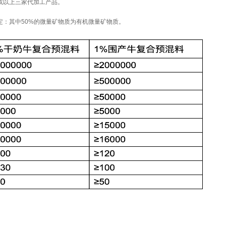
曼或以上三家代加工产品。
表规定：其中50%的微量矿物质为有机微量矿物质。