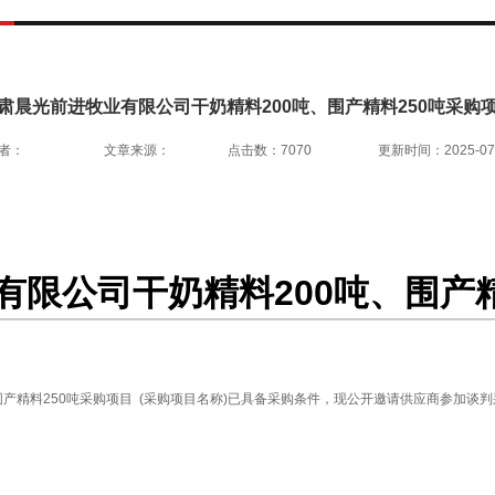
肃晨光前进牧业有限公司干奶精料200吨、围产精料250吨采购
者：
文章来源：
点击数：
7070
更新时间：
2025-07
有限公司干奶精料200吨、围产精
围产精料250吨采购项目 (采购项目名称)已具备采购条件，现公开邀请供应商参加谈