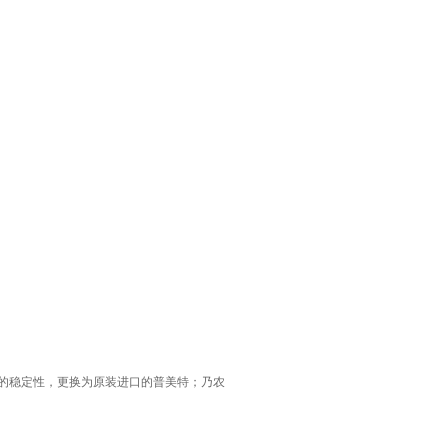
喂效果的稳定性，更换为原装进口的普美特；乃农