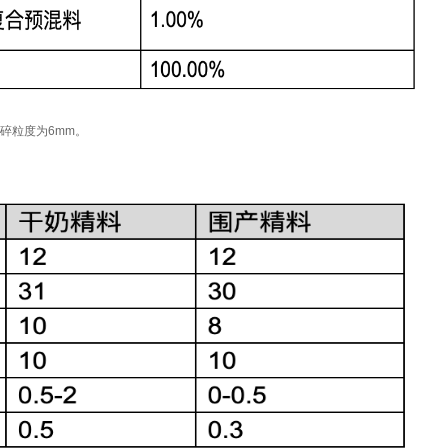
粉碎粒度为6mm。