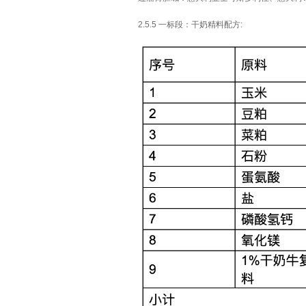
2.5.5 一标段：干奶精料配方: