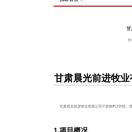
甘
作
甘肃晨光前进牧业
甘肃晨光前进牧业有限公司干奶精料200吨、
1.项目概况