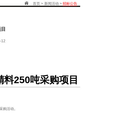
首页 >
新闻活动 >
招标公告
项目
-12
料250吨采购项目
判采购活动。