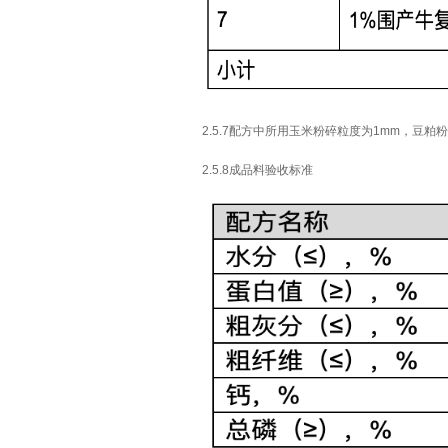
2.5.7配方中所用玉米粉碎粒度为1mm，豆粕
2.5.8成品料验收标准